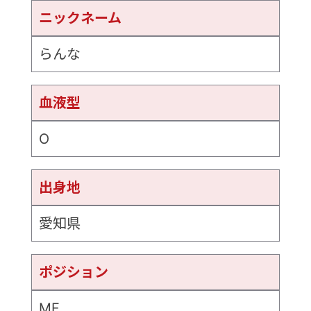
ニックネーム
らんな
血液型
O
出身地
愛知県
ポジション
MF