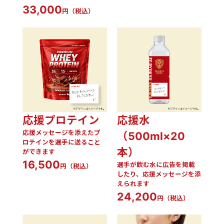
33,000
円（税込）
応援プロテイン
応援水
応援メッセージを添えたプ
（500ml×20
ロテインを選手に送ること
本）
ができます
16,500
選手が飲む水に広告を掲載
円（税込）
したり、応援メッセージを添
えられます
24,200
円（税込）