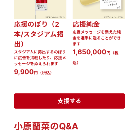
応援のぼり（2
応援純金
応援メッセージを添えた純
本/スタジアム掲
金を選手に送ることができ
出）
ます
1,650,000
スタジアムに掲出するのぼり
円（税
に広告を掲載したり、応援メ
込）
ッセージを添えられます
9,900
円（税込）
支援する
小原蘭菜のQ&A