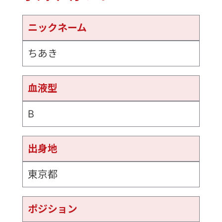
ニックネーム
ちあき
血液型
B
出身地
東京都
ポジション