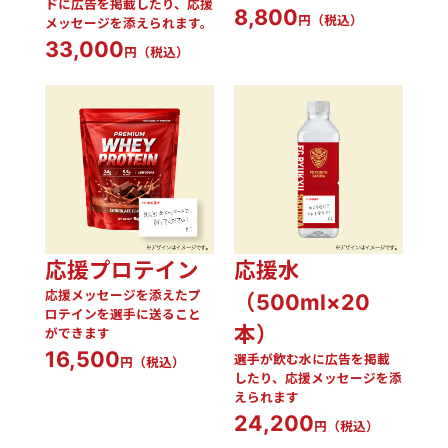
ドに広告を掲載したり、応援
8,800
円（税込）
メッセージを添えられます。
33,000
円（税込）
応援プロテイン
応援水
応援メッセージを添えたプ
（500ml×20
ロテインを選手に送ること
本）
ができます
16,500
選手が飲む水に広告を掲載
円（税込）
したり、応援メッセージを添
えられます
24,200
円（税込）