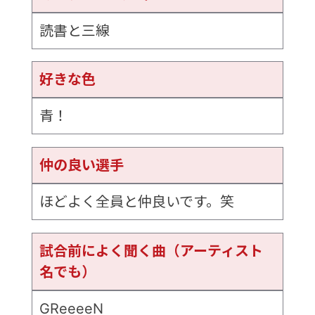
読書と三線
好きな色
青！
仲の良い選手
ほどよく全員と仲良いです。笑
試合前によく聞く曲（アーティスト
名でも）
GReeeeN