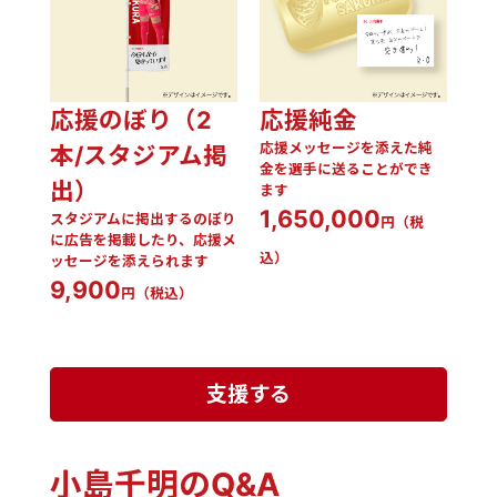
応援のぼり（2
応援純金
応援メッセージを添えた純
本/スタジアム掲
金を選手に送ることができ
出）
ます
1,650,000
スタジアムに掲出するのぼり
円（税
に広告を掲載したり、応援メ
込）
ッセージを添えられます
9,900
円（税込）
支援する
小島千明のQ&A