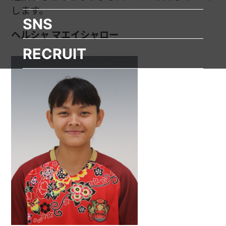
します。
SNS
ヘルシャ マエイシャロー
RECRUIT