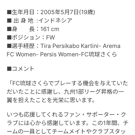
■生年月日：2005年5月7日(19歳)
■ 出 身 地 :インドネシア
■身 長：161 cm
■ポジション：FW
■選手経歴：Tira Persikabo Kartini- Arema
FC Women- Persis Women-FC琉球さくら
■コメント
「FC琉球さくらでプレーする機会を与えていた
だいたことに感謝し、九州1部リーグ昇格の一
翼を担えたことを光栄に思います。
いつも応援してくれるファン・サポーター・ク
ラブには心から感謝しています。この1年間、チ
ームの一員としてチームメイトやクラブスタッ