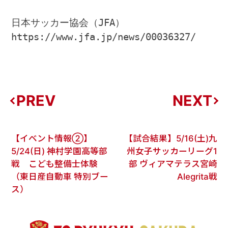
日本サッカー協会（JFA）
https://www.jfa.jp/news/00036327/
PREV
NEXT
【イベント情報②】
【試合結果】5/16(土)九
5/24(日) 神村学園高等部
州女子サッカーリーグ1
戦 こども整備士体験
部 ヴィアマテラス宮崎
（東日産自動車 特別ブー
Alegrita戦
ス）